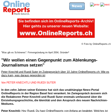
© Foto by OnlineReports.ch
"Was gib es Schöneres": Firmengründung im April 2004, Gründer*
"Wir wollen einen Gegenpunkt zum Ablenkungs-
Journalismus setzen"
Peter Knechtli und Ruedi Suter im Zwiegespräch über 10 Jahre OnlineReports.ch: Wie es
dazu kam, was daraus geworden ist
Von
PETER KNECHTLI UND RUEDI SUTER
In den zehn Jahren seiner Existenz hat sich das unabhängige News-Portal
OnlineReports in der Region Basel fest verankert. Im Zwiegespräch äussern sich
die Redaktoren Peter Knechtli und Ruedi Suter erstmals umfassend über die
Entstehungsgeschichte, die Identität und den Anspruch des neuen Nachrichten-
Mediums.
Peter Knechtli:
Hey Ruedi, Du hast OnlineReports von Anfang an begleitet. Welches ist