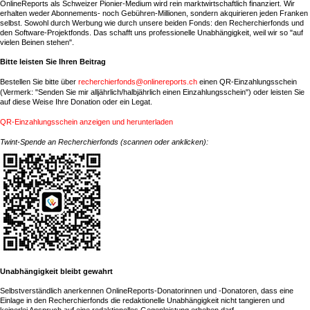
OnlineReports als Schweizer Pionier-Medium wird rein marktwirtschaftlich finanziert. Wir
erhalten weder Abonnements- noch Gebühren-Millionen, sondern akquirieren jeden Franken
selbst. Sowohl durch Werbung wie durch unsere beiden Fonds: den Recherchierfonds und
den Software-Projektfonds. Das schafft uns professionelle Unabhängigkeit, weil wir so "auf
vielen Beinen stehen".
Bitte leisten Sie Ihren Beitrag
Bestellen Sie bitte über
recherchierfonds
@
onlinereports.ch
einen QR-Einzahlungsschein
(Vermerk: "Senden Sie mir alljährlich/halbjährlich einen Einzahlungsschein") oder leisten Sie
auf diese Weise Ihre Donation oder ein Legat.
QR-Einzahlungsschein anzeigen und herunterladen
Twint-Spende an Recherchierfonds (scannen oder anklicken):
Unabhängigkeit bleibt gewahrt
Selbstverständlich anerkennen OnlineReports-Donatorinnen und -Donatoren, dass eine
Einlage in den Recherchierfonds die redaktionelle Unabhängigkeit nicht tangieren und