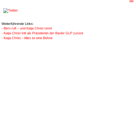
ale.
Weiterführende Links:
- Bern ruft – und Katja Christ rennt
- Katja Christ tritt als Präsidentin der Basler GLP zurück
- Katja Christ – Alles ist eine Bühne