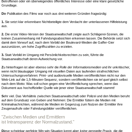
Betroffenen oder ein überwiegendes öffentliches Interesse oder eine klare gesetzliche
Grundlage.
D
ie Publikation des Films war noch aus drei weiteren Gründen fragwürdig:
1.
Sie setzt klar erkennbare Nichtbeteiligte dem Verdacht der unterlassenen Hilfeleistung
aus.
2.
Die erste Video-Version der Staatsanwaltschaft zeigte auch Schlägerei-Szenen, die
keinen Zusammenhang mit Fahndungsabsichten erkennen lassen. Die Behörde setzt sich
damit dem Vorwurf auf, nach dem Vorbild der Boulevard-Medien die Gaffer-Gier
auszunützen, um hohe Zugriffszahlen zu erzielen.
3.
Statt Vorbild im Umgang mit Persönlichkeitsrechten zu sein, führte die
Staatsanwaltschaft deren Aufweichung vor.
Z
u hinterfragen ist aber ebenso sehr die
Rolle der Informationsmedien
und ihr unkritischer,
wenn nicht blauäugiger Umgang mit visuellen Daten aus laufenden strafrechtlichen
Untersuchungsverfahren: Print- und audiovisuelle Medien veröffentlichten nicht nur den
Web-Link auf die 1,5-Minuten-Sequenz, sondern veröffentlichten sie
tel quel
gleich selbst
nach dem Motto: Was soll schon gegen eine Veröffentlichung sprechen, wenn das
Dokument aus hochoffizieller Quelle wie jener einer Staatsanwaltschaft stammt!
S
ehr viel. Das Verhältnis zwischen Staatsanwaltschaft oder Polizei und den Medien beruht
auf dem Grundsatz von Geben und Nehmen: Die Ermittler füttern die Medien mit
Kriminalnachrichten, während die Medien im Gegenzug zum Nutzen der Ermittler ihre
Zeugenaufrufe oder Fahndungsbilder veröffentlichen.
"Zwischen Medien und Ermittlern
ist Intransparenz der Normalzustand."
D
iese scheinbar perfekte Win-win-Situation kennt aber
keine geregelte Praxis,
die die