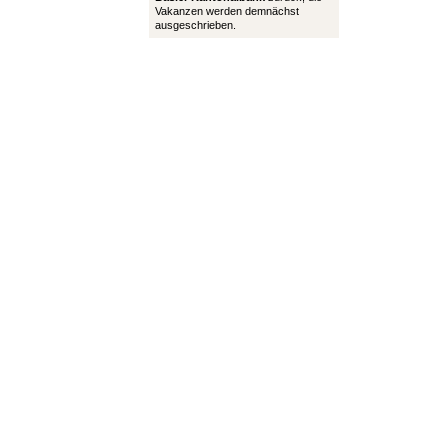
Vakanzen werden demnächst
ausgeschrieben.