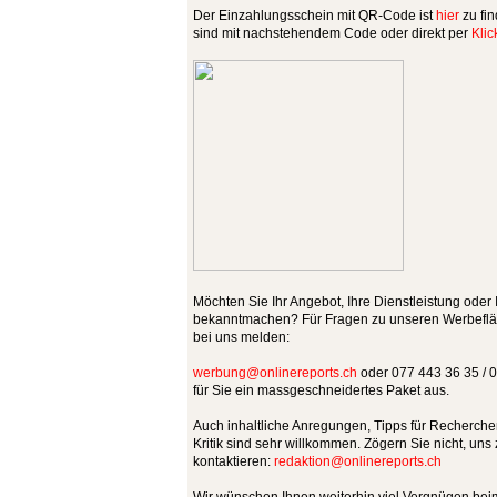
Der Einzahlungsschein mit QR-Code ist
hier
zu fi
sind mit nachstehendem Code oder direkt per
Klic
Möchten Sie Ihr Angebot, Ihre Dienstleistung oder
bekanntmachen? Für Fragen zu unseren Werbefläc
bei uns melden:
werbung
@
onlinereports.ch
oder 077 443 36 35 / 0
für Sie ein massgeschneidertes Paket aus.
Auch inhaltliche Anregungen, Tipps für Recherchen
Kritik sind sehr willkommen. Zögern Sie nicht, uns
kontaktieren:
redaktion
@
onlinereports.ch