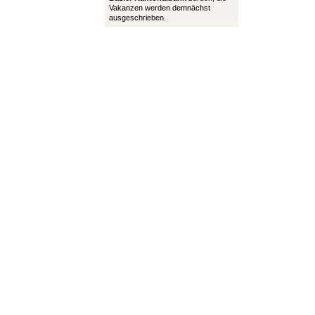
Vakanzen werden demnächst
ausgeschrieben.