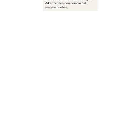
Vakanzen werden demnächst
ausgeschrieben.