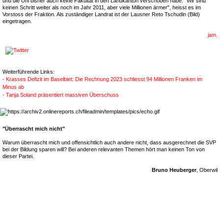
und die Uni bisher auch keine Fakultät in den Landkanton verschoben habe. "Wir sind
keinen Schritt weiter als noch im Jahr 2011, aber viele Millionen ärmer", heisst es im
Vorstoss der Fraktion. Als zuständiger Landrat ist der Lausner Reto Tschudin (Bild)
eingetragen.
jam.
Weiterführende Links:
- Krasses Defizit im Baselbiet: Die Rechnung 2023 schliesst 94 Millionen Franken im
Minus ab
- Tanja Soland präsentiert massiven Überschuss
"Überrascht mich nicht"
Warum überrascht mich und offensichtlich auch andere nicht, dass ausgerechnet die SVP
bei der Bildung sparen will? Bei anderen relevanten Themen hört man keinen Ton von
dieser Partei.
Bruno Heuberger
, Oberwil