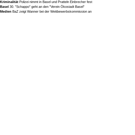
Kriminalität
Polizei nimmt in Basel und Pratteln Einbrecher fest
Basel
30. "Schappo" geht an den "Verein Ökostadt Basel"
Medien
BaZ zeigt Wanner bei der Wettbewerbskommission an