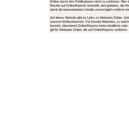
Dritten durch ihre Publikationen nicht zu verletzen. Wer
Rechte auf OnlineReports feststellt, wird gebeten, die 
damit die beanstandeten Inhalte unverzüglich entfernt 
Auf dieser Website gibt es Links zu Websites Dritter. So
unseren Einflussbereich. Für fremde Websites, zu welch
besteht, übernimmt OnlineReports keine inhaltliche oder
gilt für Websites Dritter, die auf OnlineReports verlinken.