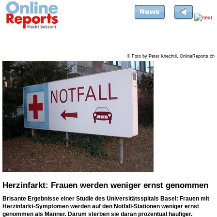
© Foto by Peter Knechtli, OnlineReports.ch
Herzinfarkt: Frauen werden weniger ernst genommen
Brisante Ergebnisse einer Studie des Universitätsspitals Basel: Frauen mit
Herzinfarkt-Symptomen werden auf den Notfall-Stationen weniger ernst
genommen als Männer. Darum sterben sie daran prozentual häufiger.