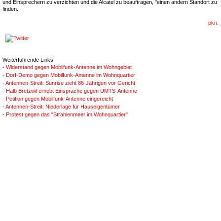
und Einsprechern zu verzichten und die Alcatel zu beauftragen, "einen andern Standort zu
finden.
pkn.
Weiterführende Links:
- Widerstand gegen Mobilfunk-Antenne im Wohngebiet
- Dorf-Demo gegen Mobilfunk-Antenne im Wohnquartier
- Antennen-Streit: Sunrise zieht 86-Jährigen vor Gericht
- Halb Bretzwil erhebt Einsprache gegen UMTS-Antenne
- Petition gegen Mobilfunk-Antenne eingereicht
- Antennen-Streit: Niederlage für Hauseigentümer
- Protest gegen das "Strahlenmeer im Wohnquartier"