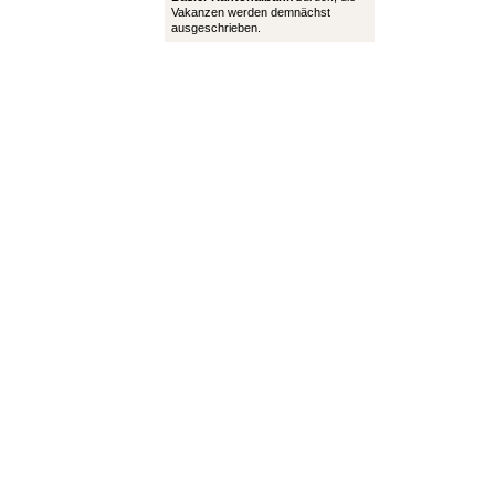
Vakanzen werden demnächst
ausgeschrieben.