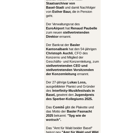
Staatsarchivar von
Basel-Stadt
und damit Nachfolger
von
Esther Baur,
die in Pension
geht.
Der Verwaltungsrat des
EuroAirport
hat
Renaud Paubelle
zum neuen
stellvertretenden
Direktor
ernannt.
Der Bankrat der
Basler
Kantonalbank
hat den 54-jährigen
Christoph Auchli
, CFO des
Konzerns und Mitglied der
Geschäfts- und Konzernleitung, zum
stellvertretenden CEO und
stellvertretenden Vorsitzenden
der Konzernleitung
ernannt.
Der 27-jährige
Lukas Loss,
ausgebildeter Pianist und Gründer
des
Interfinity-Musikfestivals in
Basel,
gewinnt den
Jugendpreis
des Sperber-Kollegiums 2025.
Das
Comité
gibt die Plakette und
das Motto der
Basler Fasnacht
2025
bekannt:
"Syg wie de
wottsch".
Das "Amt für Wald beider Basel"
heisst neu
"Amt für Wald und Wild