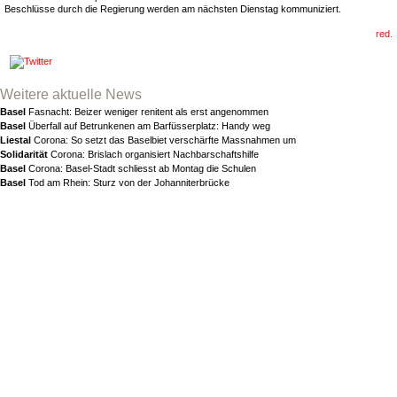
Beschlüsse durch die Regierung werden am nächsten Dienstag kommuniziert.
red.
Weitere aktuelle News
Basel
Fasnacht: Beizer weniger renitent als erst angenommen
Basel
Überfall auf Betrunkenen am Barfüsserplatz: Handy weg
Liestal
Corona: So setzt das Baselbiet verschärfte Massnahmen um
Solidarität
Corona: Brislach organisiert Nachbarschaftshilfe
Basel
Corona: Basel-Stadt schliesst ab Montag die Schulen
Basel
Tod am Rhein: Sturz von der Johanniterbrücke