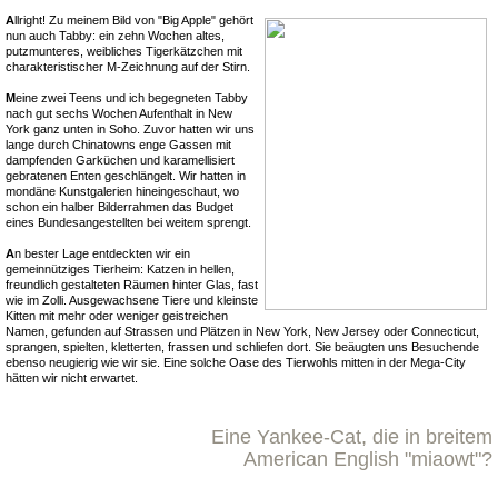
A
llright! Zu meinem Bild von "Big Apple" gehört
nun auch Tabby: ein zehn Wochen altes,
putzmunteres, weibliches Tigerkätzchen mit
charakteristischer M-Zeichnung auf der Stirn.
M
eine zwei Teens und ich begegneten Tabby
nach gut sechs Wochen Aufenthalt in New
York ganz unten in Soho. Zuvor hatten wir uns
lange durch Chinatowns enge Gassen mit
dampfenden Garküchen und karamellisiert
gebratenen Enten geschlängelt. Wir hatten in
mondäne Kunstgalerien hineingeschaut, wo
schon ein halber Bilderrahmen das Budget
eines Bundesangestellten bei weitem sprengt.
A
n bester Lage entdeckten wir ein
gemeinnütziges Tierheim: Katzen in hellen,
freundlich gestalteten Räumen hinter Glas, fast
wie im Zolli. Ausgewachsene Tiere und kleinste
Kitten mit mehr oder weniger geistreichen
Namen, gefunden auf Strassen und Plätzen in New York, New Jersey oder Connecticut,
sprangen, spielten, kletterten, frassen und schliefen dort. Sie beäugten uns Besuchende
ebenso neugierig wie wir sie. Eine solche Oase des Tierwohls mitten in der Mega-City
hätten wir nicht erwartet.
Eine Yankee-Cat, die in breitem
American English "miaowt"?