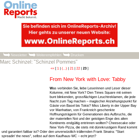
Newsletter
Weiterempfehlen
Drucken
Marc Schinzel: "Schinzel Pommes"
<<
[
1
|
(...)
|
21
|
22
|
23
]
From New York with Love: Tabby
W
as verbinden Sie, liebe Leserinnen und Leser dieser
Kolumne, mit New York? Den Times Square mit seinen
bunt blinkenden, grossflächigen Leuchtreklamen, die jede
Nacht zum Tag machen – magischer Anziehungspunkt für
Gäste von Basel bis Tokio? Miss Liberty in der Upper Bay
vor Manhattan, von Frankreich geschenkte
Hoffnungsträgerin für Generationen des Aufbruchs, die
der materiellen Not und der geistigen Enge des alten
Kontinents endgültig entrinnen wollten? Cheesecake oder
New York-Pizza, die stets mit dünnkrustigem Rand kommt
und garantiert faltbar ist? Oder den unverwüstlich trällernden Frank Sinatra: "Start
spreadin' the news", selbst auf dem Kaufhaus-WC – echt jetzt?