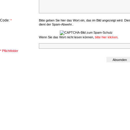
Code:
*
Bitte geben Sie hier das Wort ein, das im Bild angezeigt wird. Die
dient der Spam-Abwehr..
Wenn Sie das Wort nicht lesen können,
bitte hier klicken
.
* Pflichtfelder