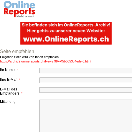
Seite empfehlen
Folgende Seite wird von Ihnen empfohlen:
https://archiv2.onlinereports.ch/News.99+M5b6053c4ede.0.html
Ihr Name:
*
Ihre E-Mail:
*
E-Mail des
Empfängers:
*
Mitteilung