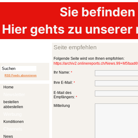
Seite empfehlen
Folgende Seite wird von Ihnen empfohlen:
https://archiv2.onlinereports.ch/News.99+M5faad
Ihr Name:
*
RSS Feeds abonnieren
Ihre E-Mail:
*
Home
E-Mail des
Newsletter
Empfängers:
*
bestellen
Mitteilung
abbestellen
Werbung
Konditionen
Channels
News