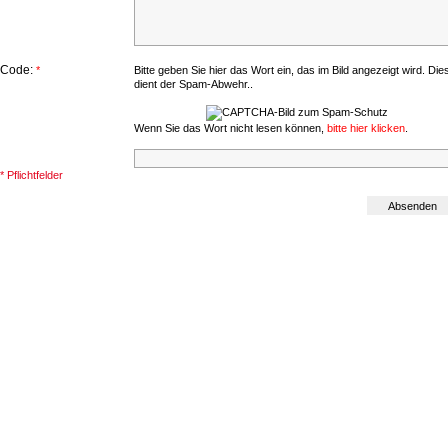
Code:
*
Bitte geben Sie hier das Wort ein, das im Bild angezeigt wird. Die
dient der Spam-Abwehr..
Wenn Sie das Wort nicht lesen können,
bitte hier klicken
.
* Pflichtfelder