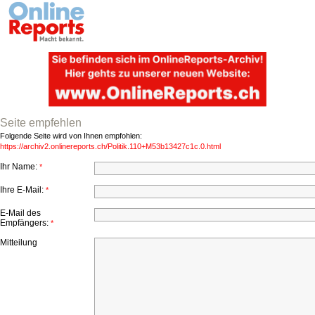
Seite empfehlen
Folgende Seite wird von Ihnen empfohlen:
https://archiv2.onlinereports.ch/Politik.110+M53b13427c1c.0.html
Ihr Name:
*
Ihre E-Mail:
*
E-Mail des
Empfängers:
*
Mitteilung