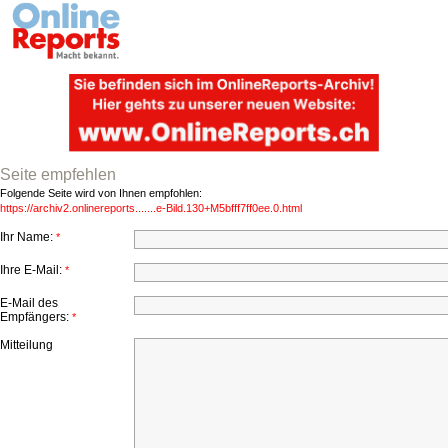
Seite empfehlen
Folgende Seite wird von Ihnen empfohlen:
https://archiv2.onlinereports.......e-Bild.130+M5bfff7ff0ee.0.html
Ihr Name:
*
Ihre E-Mail:
*
E-Mail des
Empfängers:
*
Mitteilung