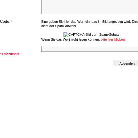
Code:
*
Bitte geben Sie hier das Wort ein, das im Bild angezeigt wird. Die
dient der Spam-Abwehr..
Wenn Sie das Wort nicht lesen können,
bitte hier klicken
.
* Pflichtfelder