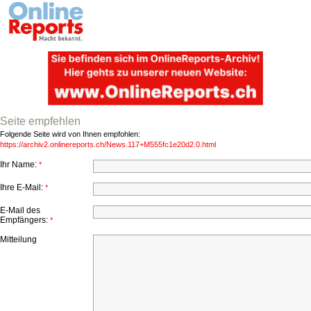
Seite empfehlen
Folgende Seite wird von Ihnen empfohlen:
https://archiv2.onlinereports.ch/News.117+M555fc1e20d2.0.html
Ihr Name:
*
Ihre E-Mail:
*
E-Mail des
Empfängers:
*
Mitteilung