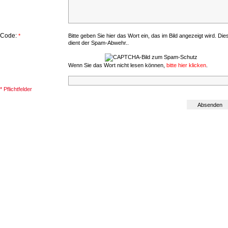
Code:
*
Bitte geben Sie hier das Wort ein, das im Bild angezeigt wird. Die
dient der Spam-Abwehr..
Wenn Sie das Wort nicht lesen können,
bitte hier klicken
.
* Pflichtfelder