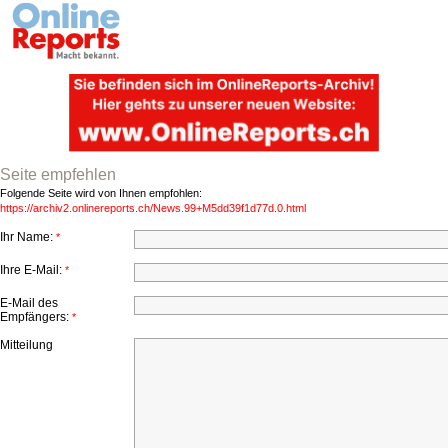
Seite empfehlen
Folgende Seite wird von Ihnen empfohlen:
https://archiv2.onlinereports.ch/News.99+M5dd39f1d77d.0.html
Ihr Name:
*
Ihre E-Mail:
*
E-Mail des
Empfängers:
*
Mitteilung