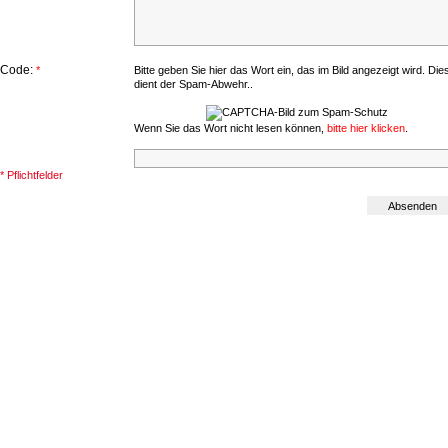
Code:
*
Bitte geben Sie hier das Wort ein, das im Bild angezeigt wird. Die
dient der Spam-Abwehr..
Wenn Sie das Wort nicht lesen können,
bitte hier klicken
.
* Pflichtfelder