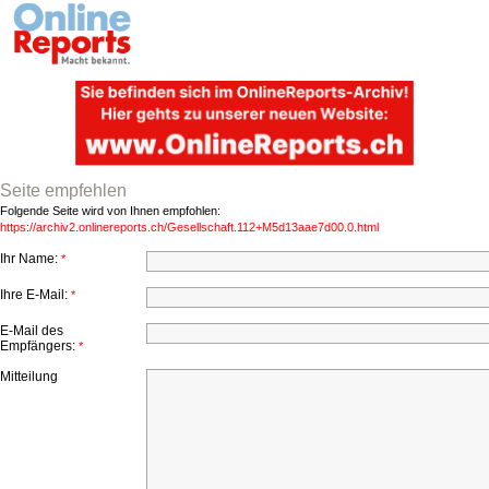
Seite empfehlen
Folgende Seite wird von Ihnen empfohlen:
https://archiv2.onlinereports.ch/Gesellschaft.112+M5d13aae7d00.0.html
Ihr Name:
*
Ihre E-Mail:
*
E-Mail des
Empfängers:
*
Mitteilung