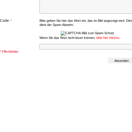
Code:
*
Bitte geben Sie hier das Wort ein, das im Bild angezeigt wird. Die
dient der Spam-Abwehr..
Wenn Sie das Wort nicht lesen können,
bitte hier klicken
.
* Pflichtfelder