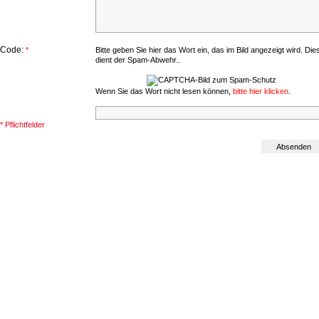
Code:
*
Bitte geben Sie hier das Wort ein, das im Bild angezeigt wird. Die
dient der Spam-Abwehr..
Wenn Sie das Wort nicht lesen können,
bitte hier klicken
.
* Pflichtfelder