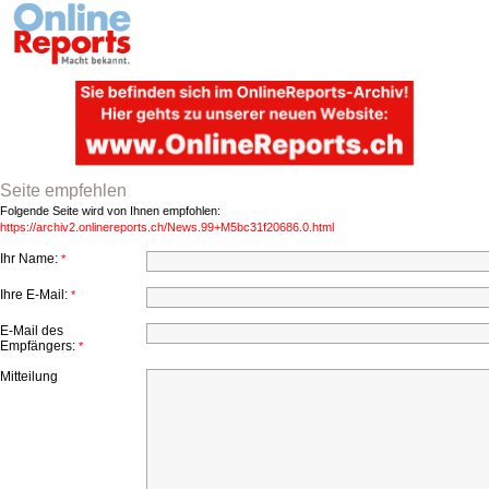
Seite empfehlen
Folgende Seite wird von Ihnen empfohlen:
https://archiv2.onlinereports.ch/News.99+M5bc31f20686.0.html
Ihr Name:
*
Ihre E-Mail:
*
E-Mail des
Empfängers:
*
Mitteilung