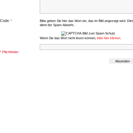
Code:
*
Bitte geben Sie hier das Wort ein, das im Bild angezeigt wird. Die
dient der Spam-Abwehr..
Wenn Sie das Wort nicht lesen können,
bitte hier klicken
.
* Pflichtfelder