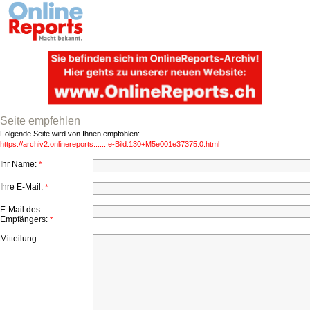
Seite empfehlen
Folgende Seite wird von Ihnen empfohlen:
https://archiv2.onlinereports.......e-Bild.130+M5e001e37375.0.html
Ihr Name:
*
Ihre E-Mail:
*
E-Mail des
Empfängers:
*
Mitteilung