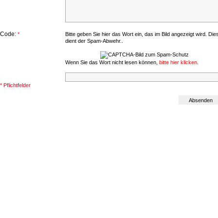
Code:
*
Bitte geben Sie hier das Wort ein, das im Bild angezeigt wird. Die
dient der Spam-Abwehr..
Wenn Sie das Wort nicht lesen können,
bitte hier klicken
.
* Pflichtfelder