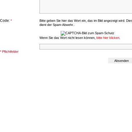
Code:
*
Bitte geben Sie hier das Wort ein, das im Bild angezeigt wird. Die
dient der Spam-Abwehr..
Wenn Sie das Wort nicht lesen können,
bitte hier klicken
.
* Pflichtfelder