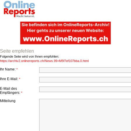
Seite empfehlen
Folgende Seite wird von Ihnen empfohlen:
https://archiv2.onlinereports.ch/News.99+M5f7ef107bba.0.html
Ihr Name:
*
Ihre E-Mail:
*
E-Mail des
Empfängers:
*
Mitteilung