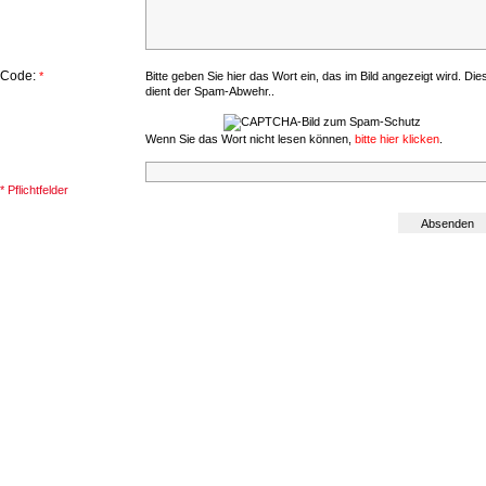
Code:
*
Bitte geben Sie hier das Wort ein, das im Bild angezeigt wird. Die
dient der Spam-Abwehr..
Wenn Sie das Wort nicht lesen können,
bitte hier klicken
.
* Pflichtfelder