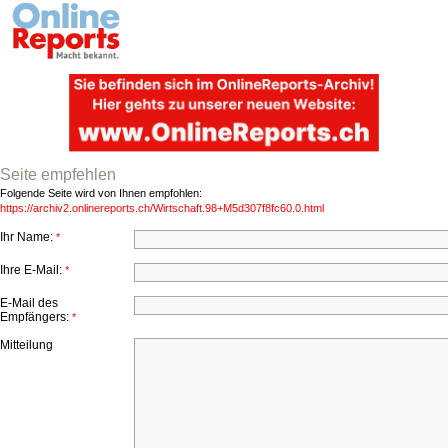
Seite empfehlen
Folgende Seite wird von Ihnen empfohlen:
https://archiv2.onlinereports.ch/Wirtschaft.98+M5d307f8fc60.0.html
Ihr Name:
*
Ihre E-Mail:
*
E-Mail des
Empfängers:
*
Mitteilung