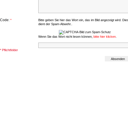
Code:
*
Bitte geben Sie hier das Wort ein, das im Bild angezeigt wird. Die
dient der Spam-Abwehr..
Wenn Sie das Wort nicht lesen können,
bitte hier klicken
.
* Pflichtfelder