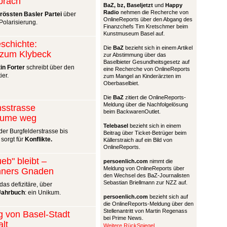
präch
BaZ, bz,
Baseljetzt
und
Happy
Radio
nehmen die Recherche von
grössten Basler Partei
über
OnlineReports über den Abgang des
olarisierung.
Finanzchefs Tim Kretschmer beim
Kunstmuseum Basel auf.
schichte:
Die
BaZ
bezieht sich in einem Artikel
t zum Klybeck
zur Abstimmung über das
Baselbieter Gesundheitsgesetz auf
in Forter
schreibt über den
eine Recherche von OnlineReports
ier.
zum Mangel an Kinderärzten im
Oberbaselbiet.
Die
BaZ
zitiert die OnlineReports-
Meldung über die Nachfolgelösung
nsstrasse
beim BackwarenOutlet.
äume weg
Telebasel
bezieht sich in einem
er Burgfelderstrasse bis
Beitrag über Ticket-Betrüger beim
 sorgt für
Konflikte.
Källerstraich auf ein Bild von
OnlineReports.
eb" bleibt –
persoenlich.com
nimmt die
Meldung von OnlineReports über
nners Gnaden
den Wechsel des BaZ-Journalisten
Sebastian Briellmann zur NZZ auf.
das defizitäre, über
Jahrbuch
: ein Unikum.
persoenlich.com
bezieht sich auf
die OnlineReports-Meldung über den
Stellenantritt von Martin Regenass
g von Basel-Stadt
bei Prime News.
alt
Weitere RückSpiegel