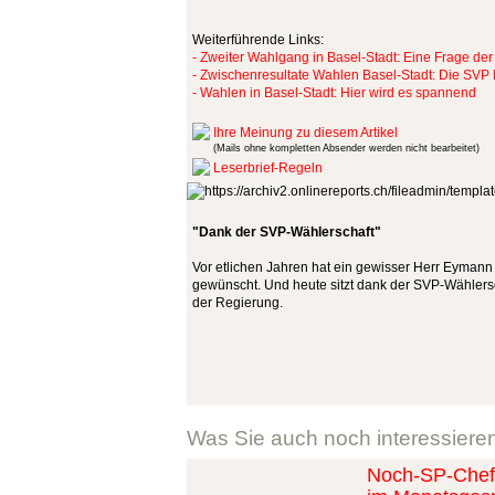
Weiterführende Links:
- Zweiter Wahlgang in Basel-Stadt: Eine Frage der 
- Zwischenresultate Wahlen Basel-Stadt: Die SVP 
- Wahlen in Basel-Stadt: Hier wird es spannend
Ihre Meinung zu diesem Artikel
(Mails ohne kompletten Absender werden nicht bearbeitet)
Leserbrief-Regeln
"Dank der SVP-Wählerschaft"
Vor etlichen Jahren hat ein gewisser Herr Eymann 
gewünscht. Und heute sitzt dank der SVP-Wählers
der Regierung.
Was Sie auch noch interessiere
Noch-SP-Chefi