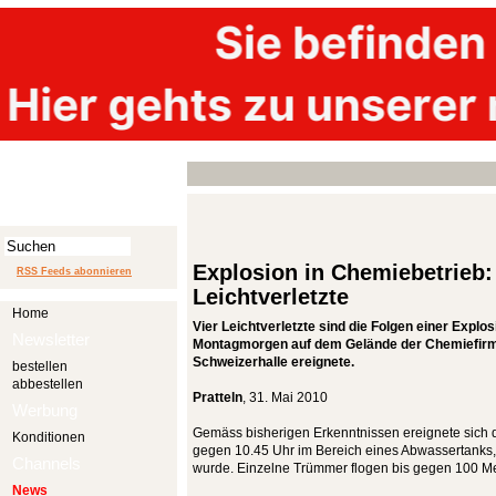
Explosion in Chemiebetrieb:
RSS Feeds abonnieren
Leichtverletzte
Home
Vier Leichtverletzte sind die Folgen einer Explos
Newsletter
Montagmorgen auf dem Gelände der Chemiefirma
Schweizerhalle ereignete.
bestellen
abbestellen
Pratteln
, 31. Mai 2010
Werbung
Gemäss bisherigen Erkenntnissen ereignete sich 
Konditionen
gegen 10.45 Uhr im Bereich eines Abwassertanks, 
Channels
wurde. Einzelne Trümmer flogen bis gegen 100 Me
News