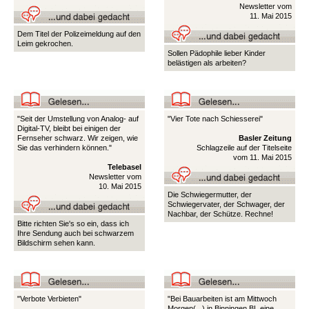
Newsletter vom
11. Mai 2015
Dem Titel der Polizeimeldung auf den
Leim gekrochen.
Sollen Pädophile lieber Kinder
belästigen als arbeiten?
"Seit der Umstellung von Analog- auf
"Vier Tote nach Schiesserei"
Digital-TV, bleibt bei einigen der
Fernseher schwarz. Wir zeigen, wie
Basler Zeitung
Sie das verhindern können."
Schlagzeile auf der Titelseite
vom 11. Mai 2015
Telebasel
Newsletter vom
10. Mai 2015
Die Schwiegermutter, der
Schwiegervater, der Schwager, der
Nachbar, der Schütze. Rechne!
Bitte richten Sie's so ein, dass ich
Ihre Sendung auch bei schwarzem
Bildschirm sehen kann.
"Verbote Verbieten"
"Bei Bauarbeiten ist am Mittwoch
Morgen(...) in Binningen BL eine