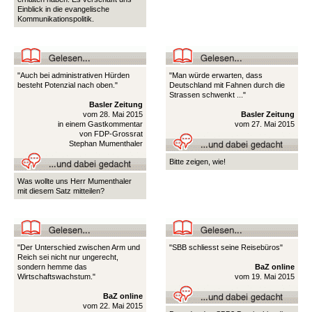
Einblick in die evangelische
Kommunikationspolitik.
"Auch bei administrativen Hürden
"Man würde erwarten, dass
besteht Potenzial nach oben."
Deutschland mit Fahnen durch die
Strassen schwenkt ..."
Basler Zeitung
vom 28. Mai 2015
Basler Zeitung
in einem Gastkommentar
vom 27. Mai 2015
von FDP-Grossrat
Stephan Mumenthaler
Bitte zeigen, wie!
Was wollte uns Herr Mumenthaler
mit diesem Satz mitteilen?
"Der Unterschied zwischen Arm und
"SBB schliesst seine Reisebüros"
Reich sei nicht nur ungerecht,
sondern hemme das
BaZ online
Wirtschaftswachstum."
vom 19. Mai 2015
BaZ online
vom 22. Mai 2015