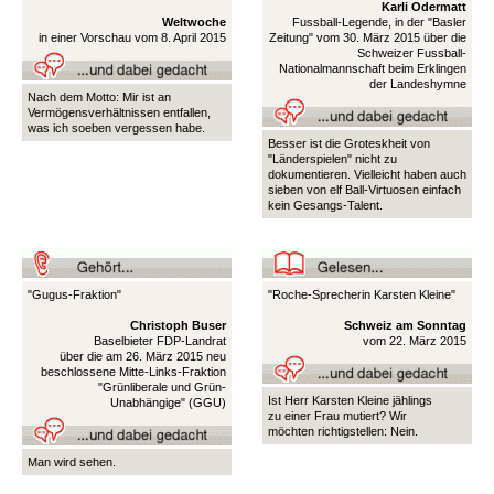
Karli Odermatt
Weltwoche
Fussball-Legende, in der "Basler
in einer Vorschau vom 8. April 2015
Zeitung" vom 30. März 2015 über die
Schweizer Fussball-
Nationalmannschaft beim Erklingen
der Landeshymne
Nach dem Motto: Mir ist an
Vermögensverhältnissen entfallen,
was ich soeben vergessen habe.
Besser ist die Groteskheit von
"Länderspielen" nicht zu
dokumentieren. Vielleicht haben auch
sieben von elf Ball-Virtuosen einfach
kein Gesangs-Talent.
"Gugus-Fraktion"
"Roche-Sprecherin Karsten Kleine"
Christoph Buser
Schweiz am Sonntag
Baselbieter FDP-Landrat
vom 22. März 2015
über die am 26. März 2015 neu
beschlossene Mitte-Links-Fraktion
"Grünliberale und Grün-
Ist Herr Karsten Kleine jählings
Unabhängige" (GGU)
zu einer Frau mutiert? Wir
möchten richtigstellen: Nein.
Man wird sehen.