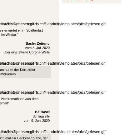
se erwartet er im Spätherbst
 im Winder."
Basler Zeitung
vom 8. Juli 2020
über eine zweite Corona-Welle
um nahm der Korrekdor
merurlaub.
r Heckenschuss aus dem
erhalt"
BZ Basel
Schlagzeile
vom 9. Juni 2020
ich mal ein Heckenschütze, der