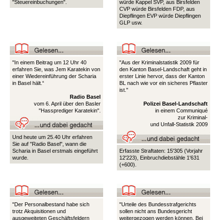
"Steuereinbuchungen".
würde Kappel SVP, aus Birsfelden
CVP würde Birsfelden FDP, aus
Diepflingen EVP würde Diepflingen
GLP usw.
"In einem Beitrag um 12 Uhr 40
"Aus der Kriminalstatistik 2009 für
erfahren Sie, was Jem Karatekin von
den Kanton Basel-Landschaft geht in
einer Wiedereinführung der Scharia
erster Linie hervor, dass der Kanton
in Basel hält.“
BL nach wie vor ein sicheres Pflaster
ist."
Radio Basel
vom 6. April über den Basler
Polizei Basel-Landschaft
"Hassprediger Karatekin".
in einem Communiqué
zur Kriminal-
und Unfall-Statistik 2009
Und heute um 25.40 Uhr erfahren
Sie auf "Radio Basel", wann die
Scharia in Basel erstmals eingeführt
Erfasste Straftaten: 15'305 (Vorjahr
wurde.
12'223), Einbruchdiebstähle 1'631
(+600).
"Der Personalbestand habe sich
"Urteile des Bundesstrafgerichts
trotz Akquisitionen und
sollen nicht ans Bundesgericht
ausgeweiteten Geschäftsfeldern
weitergezogen werden können. Bei